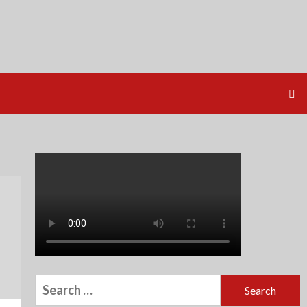
Search
for: