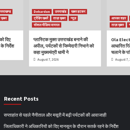
त्तराखण्ड
Dehardun
उत्तराखंड
खबर हटकर
ा ख़बर
ट्रेंडिंग खबरें
ताज़ा ख़बर
न्यूज़
आपका शहर
सोशल मीडिया वायरल
ताज़ा ख़बर
को दिए
प्लास्टिक मुक्त उत्तराखंड बनाने की
Ola Elect
े निर्देश
अपील, पर्यटकों से जिम्मेदारी निभाने को
आधारित रिट
कहा मुख्यमंत्री धामी ने
चलाने के प
August 7, 2026
August 7,
Recent Posts
सप्ताहांत से पहले नैनीताल और मसूरी में बढ़ी पर्यटकों की आवाजाही
जिलाधिकारी ने अधिकारियों को दिए मानसून के दौरान सतर्क रहने के निर्देश