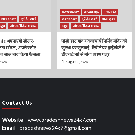
Newsbeat
आपका शहर
उत्तराखंड
खबर हटकर
ट्रेंडिंग खबरें
खबर हटकर
ट्रेंडिंग खबरें
ताज़ा ख़बर
न्यूज़
सोशल मीडिया वायरल
न्यूज़
सोशल मीडिया वायरल
ric अपनाएगी डीलर-
पौड़ी हाट गांव शंकराचार्य निर्मित मंदिर की
ेल मॉडल, अपने स्टोर
सुरक्षा पर सुनवाई, रिपोर्ट पर हाईकोर्ट ने
ांच साल बाद किया फैसला
टीएचडीसी से मांगा शपथ पत्र
 2026
August 7, 2026
Contact Us
Website –
www.pradeshnews24x7.com
Email –
pradeshnews24x7@gmail.com