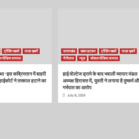
ट्रेंडिंग खबरें
ताज़ा ख़बरें
उत्तराखंड
खबर हटकर
ट्रेंडिंग खबरें
ताज़ा ख़बरें
 मीडिया वायरल
नैनीताल
न्यूज़
सोशल मीडिया वायरल
ा था ‘इस कब्रिस्तान में बाहरी
हाई वोल्टेज ड्रामे के बाद भवाली व्यापार मंडल
हाईकोर्ट ने तत्काल हटाने का
अध्यक्ष हिरासत में, युवती ने लगाया है दुष्कर्म 
गर्भपात का आरोप
July 8, 2026