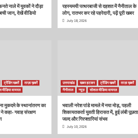
नते नाले में युवकों ने दौड़ा
रहस्यमयी पत्थरबाजी से दहशत में नैनीताल के
ची जान, देखें वीडियो
लोग, रातभर कर रहे पहरेदारी, पढ़ें पूरी खबर
July 18, 2026
ट्रेंडिंग खबरें
ताज़ा ख़बरें
उत्तराखंड
खबर हटकर
ट्रेंडिंग खबरें
ताज़ा ख़बरें
 मीडिया वायरल
नैनीताल
न्यूज़
सोशल मीडिया वायरल
ा मुकदमे के स्थानांतरण का
भवाली नरेश पांडे मामले में नया मोड़, पहली
 ने कहा- गवाह संरक्षण
शिकायतकर्ता युवती हिरासत में, हुई लंबी पूछत
ग
जल्द और गिरफ्तारियां संभव
July 10, 2026