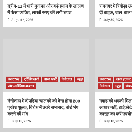
ड्रीम-11 में भारी मुनाफा और बड़े इनाम के लालच
रामनगर में रिंगौड़ा उफ
में फंसा व्यक्ति, लाखों रुपए की लगी चपत
दी बाइक, बाल-बाल ब
August 4, 2026
July 30, 2026
उत्तराखंड
ट्रेंडिंग खबरें
ताज़ा ख़बरें
नैनीताल
न्यूज़
उत्तराखंड
खबर हटकर
सोशल मीडिया वायरल
नैनीताल
न्यूज़
सोशल
नैनीताल में दोपहिया चालकों को देना होगा ₹100
गवाह को धमकी मिलन
प्रवेश शुल्क, विरोध में उतरे सभासद, बोर्ड भंग
आधार नहीं, हाईकोर्ट
करने की मांग
कानून का करें उपयो
July 18, 2026
July 10, 2026