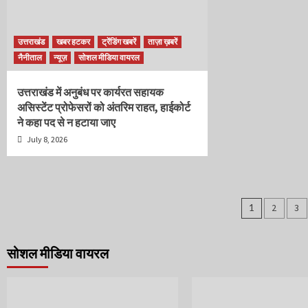
उत्तराखंड
खबर हटकर
ट्रेंडिंग खबरें
ताज़ा ख़बरें
नैनीताल
न्यूज़
सोशल मीडिया वायरल
उत्तराखंड में अनुबंध पर कार्यरत सहायक
असिस्टेंट प्रोफेसरों को अंतरिम राहत, हाईकोर्ट
ने कहा पद से न हटाया जाए
July 8, 2026
Posts
1
2
3
pagina
सोशल मीडिया वायरल