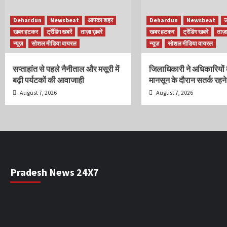
Dehardun
Newsbeat
आपका शहर
Dehardun
Newsbeat
उ
खबर हटकर
ट्रेंडिंग खबरें
ताज़ा ख़बरें
खबर हटकर
ट्रेंडिंग खबरें
ताज़
न्यूज़
सोशल मीडिया वायरल
न्यूज़
सोशल मीडिया वायरल
सप्ताहांत से पहले नैनीताल और मसूरी में
जिलाधिकारी ने अधिकारियों 
बढ़ी पर्यटकों की आवाजाही
मानसून के दौरान सतर्क रहने क
August 7, 2026
August 7, 2026
Pradesh News 24X7