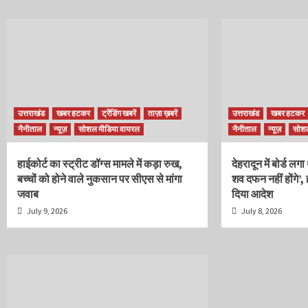
उत्तराखंड
खबर हटकर
ट्रेंडिंग खबरें
ताज़ा ख़बरें
उत्तराखंड
खबर हटकर
नैनीताल
न्यूज़
सोशल मीडिया वायरल
नैनीताल
न्यूज़
सोशल
हाईकोर्ट का स्ट्रीट डॉग्स मामले में कड़ा रुख,
देहरादून में बोर्ड लग
बच्चों को होने वाले नुकसान पर सीएस से मांगा
शव दफन नहीं होंगे’, 
जवाब
दिया आदेश
July 9, 2026
July 8, 2026