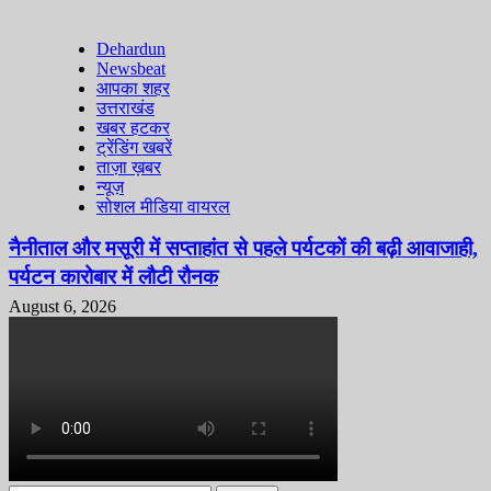
Dehardun
Newsbeat
आपका शहर
उत्तराखंड
खबर हटकर
ट्रेंडिंग खबरें
ताज़ा ख़बर
न्यूज़
सोशल मीडिया वायरल
नैनीताल और मसूरी में सप्ताहांत से पहले पर्यटकों की बढ़ी आवाजाही,
पर्यटन कारोबार में लौटी रौनक
August 6, 2026