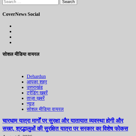
Search
for:
CoverNews Social
Facebook
Instagram
Youtube
Twitter
सोशल मीडिया वायरल
Dehardun
आपका शहर
उत्तराखंड
ट्रेंडिंग खबरें
ताज़ा ख़बरें
न्यूज़
सोशल मीडिया वायरल
चारधाम यात्रा मार्गों पर सुरक्षा और यातायात व्यवस्था होगी और
सख्त, श्रद्धालुओं की सुरक्षित यात्रा पर सरकार का विशेष फोकस