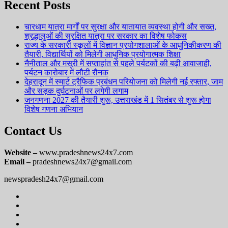
Recent Posts
चारधाम यात्रा मार्गों पर सुरक्षा और यातायात व्यवस्था होगी और सख्त,
श्रद्धालुओं की सुरक्षित यात्रा पर सरकार का विशेष फोकस
राज्य के सरकारी स्कूलों में विज्ञान प्रयोगशालाओं के आधुनिकीकरण की
तैयारी, विद्यार्थियों को मिलेगी आधुनिक प्रयोगात्मक शिक्षा
नैनीताल और मसूरी में सप्ताहांत से पहले पर्यटकों की बढ़ी आवाजाही,
पर्यटन कारोबार में लौटी रौनक
देहरादून में स्मार्ट ट्रैफिक प्रबंधन परियोजना को मिलेगी नई रफ्तार, जाम
और सड़क दुर्घटनाओं पर लगेगी लगाम
जनगणना 2027 की तैयारी शुरू, उत्तराखंड में 1 सितंबर से शुरू होगा
विशेष गणना अभियान
Contact Us
Website –
www.pradeshnews24x7.com
Email –
pradeshnews24x7@gmail.com
newspradesh24x7@gmail.com
Facebook
Instagram
Youtube
Twitter