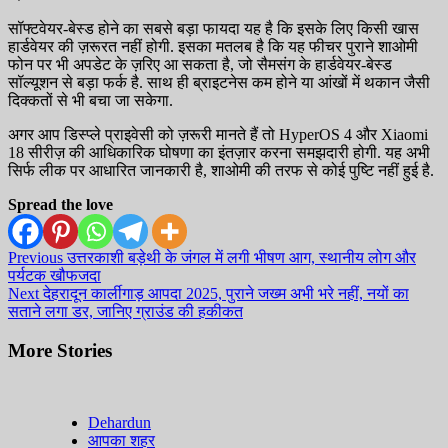
सॉफ्टवेयर-बेस्ड होने का सबसे बड़ा फायदा यह है कि इसके लिए किसी खास
हार्डवेयर की ज़रूरत नहीं होगी. इसका मतलब है कि यह फीचर पुराने शाओमी
फोन पर भी अपडेट के ज़रिए आ सकता है, जो सैमसंग के हार्डवेयर-बेस्ड
सॉल्यूशन से बड़ा फर्क है. साथ ही ब्राइटनेस कम होने या आंखों में थकान जैसी
दिक्कतों से भी बचा जा सकेगा.
अगर आप डिस्प्ले प्राइवेसी को ज़रूरी मानते हैं तो HyperOS 4 और Xiaomi
18 सीरीज़ की आधिकारिक घोषणा का इंतज़ार करना समझदारी होगी. यह अभी
सिर्फ लीक पर आधारित जानकारी है, शाओमी की तरफ से कोई पुष्टि नहीं हुई है.
Spread the love
Continue
Previous
उत्तरकाशी बड़ेथी के जंगल में लगी भीषण आग, स्थानीय लोग और
पर्यटक खौफजदा
Reading
Next
देहरादून कार्लीगाड़ आपदा 2025, पुराने जख्म अभी भरे नहीं, नयों का
सताने लगा डर, जानिए ग्राउंड की हकीकत
More Stories
Dehardun
आपका शहर