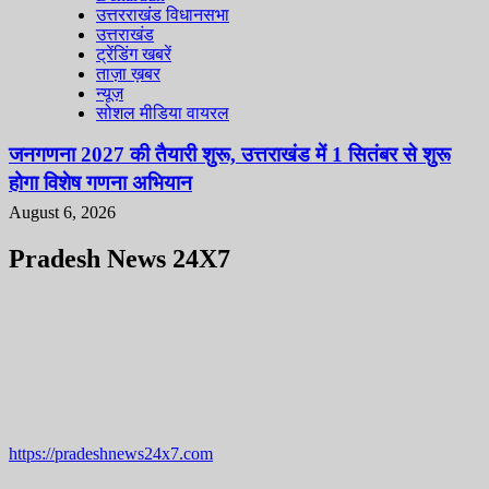
उत्तरराखंड विधानसभा
उत्तराखंड
ट्रेंडिंग खबरें
ताज़ा ख़बर
न्यूज़
सोशल मीडिया वायरल
जनगणना 2027 की तैयारी शुरू, उत्तराखंड में 1 सितंबर से शुरू
होगा विशेष गणना अभियान
August 6, 2026
Pradesh News 24X7
https://pradeshnews24x7.com