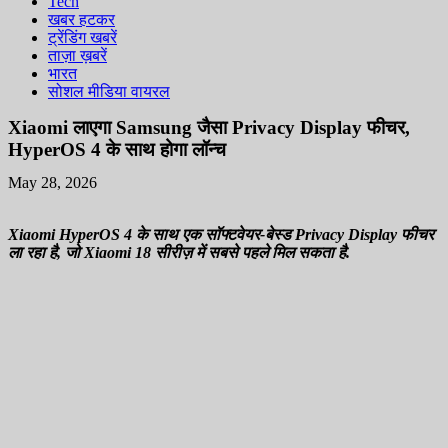
Tech
खबर हटकर
ट्रेंडिंग खबरें
ताज़ा ख़बरें
भारत
सोशल मीडिया वायरल
Xiaomi लाएगा Samsung जैसा Privacy Display फीचर,
HyperOS 4 के साथ होगा लॉन्च
May 28, 2026
Xiaomi HyperOS 4 के साथ एक सॉफ्टवेयर-बेस्ड Privacy Display फीचर
ला रहा है, जो Xiaomi 18 सीरीज़ में सबसे पहले मिल सकता है.