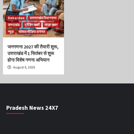
Dehardun
उत्तरराखंड विधानसभा
उत्तराखंड
ट्रेंडिंग खबरें
ताज़ा ख़बर
न्यूज़
सोशल मीडिया वायरल
जनगणना 2027 की तैयारी शुरू,
उत्तराखंड में 1 सितंबर से शुरू
होगा विशेष गणना अभियान
August 6, 2026
Pradesh News 24X7