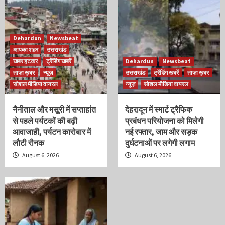
Dehardun
Newsbeat
आपका शहर
उत्तराखंड
खबर हटकर
ट्रेंडिंग खबरें
Dehardun
Newsbeat
ताज़ा ख़बर
न्यूज़
उत्तराखंड
ट्रेंडिंग खबरें
ताज़ा ख़बर
सोशल मीडिया वायरल
न्यूज़
सोशल मीडिया वायरल
नैनीताल और मसूरी में सप्ताहांत
देहरादून में स्मार्ट ट्रैफिक
से पहले पर्यटकों की बढ़ी
प्रबंधन परियोजना को मिलेगी
आवाजाही, पर्यटन कारोबार में
नई रफ्तार, जाम और सड़क
लौटी रौनक
दुर्घटनाओं पर लगेगी लगाम
August 6, 2026
August 6, 2026