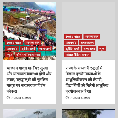
Dehardun
आपका शहर
Dehardun
आपका शहर
उत्तराखंड
खबर हटकर
उत्तराखंड
ट्रेंडिंग खबरें
ताज़ा ख़बरें
ट्रेंडिंग खबरें
ताज़ा ख़बर
न्यूज़
न्यूज़
सोशल मीडिया वायरल
सोशल मीडिया वायरल
चारधाम यात्रा मार्गों पर सुरक्षा
राज्य के सरकारी स्कूलों में
और यातायात व्यवस्था होगी और
विज्ञान प्रयोगशालाओं के
सख्त, श्रद्धालुओं की सुरक्षित
आधुनिकीकरण की तैयारी,
यात्रा पर सरकार का विशेष
विद्यार्थियों को मिलेगी आधुनिक
फोकस
प्रयोगात्मक शिक्षा
August 6, 2026
August 6, 2026