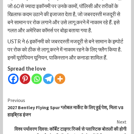
जो 60 से ज्यादा इकॉनमी पर उनके कामों, पॉलिसी और तरीकों के
खिलाफ कदम उठाने की इजाजत देता है, जो जबरदस्ती मजदूरी से
बने सामान पर रोक लगाने और उसे लागू करने में नाकाम रहे हैं. इसे
गलत और अमेरिका कॉमर्स पर बोझ बताया गया है.
USTR ने 6 इकॉनमी को जबरदस्ती मजदूरी से बने सामान के इम्पोर्ट
पर रोक को ठीक से लागू करने में नाकाम रहने के लिए फ्लैग किया है.
इनमें यूरोपियन यूनियन, पाकिस्तान और कनाडा शामिल हैं.
Spread the love
Continue
Previous
2027 Bentley Flying Spur ग्लोबल मार्केट के लिए हुई पेश, मिला V8
Reading
हाइब्रिड इंजन
Next
विश्व पर्यावरण दिवस: कॉर्बेट टाइगर रिजर्व से प्लास्टिक बोतलों की होगी