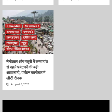
Dehardun
Newsbeat
आपका शहर
उत्तराखंड
खबर हटकर
ट्रेंडिंग खबरें
ताज़ा ख़बर
न्यूज़
सोशल मीडिया वायरल
नैनीताल और मसूरी में सप्ताहांत
से पहले पर्यटकों की बढ़ी
आवाजाही, पर्यटन कारोबार में
लौटी रौनक
August 6, 2026
Video
Player