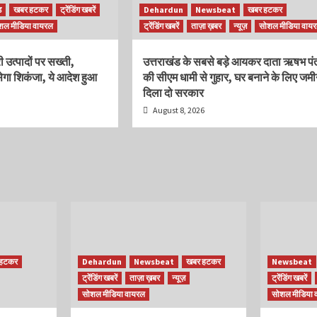
ड
खबर हटकर
ट्रेंडिंग खबरें
Dehardun
Newsbeat
खबर हटकर
शल मीडिया वायरल
ट्रेंडिंग खबरें
ताज़ा ख़बर
न्यूज़
सोशल मीडिया वाय
ी उत्पादों पर सख्ती,
उत्तराखंड के सबसे बड़े आयकर दाता ऋषभ पं
ेगा शिकंजा, ये आदेश हुआ
की सीएम धामी से गुहार, घर बनाने के लिए जम
दिला दो सरकार
August 8, 2026
 हटकर
Dehardun
Newsbeat
खबर हटकर
Newsbeat
ट्रेंडिंग खबरें
ताज़ा ख़बर
न्यूज़
ट्रेंडिंग खबरें
सोशल मीडिया वायरल
सोशल मीडिया 