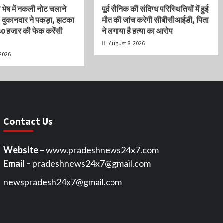
के भेष में नकली नोट चलाने
पूर्व सैनिक की संदिग्ध परिस्थितियों में हुई
, दुकानदार ने पकड़ा, झटका
मौत की जांच करेगी सीबीसीआईडी, पिता
 30 हजार की फेक करेंसी
ने लगाया है हत्या का आरोप
August 8, 2026
 2026
Contact Us
Website –
www.pradeshnews24x7.com
Email –
pradeshnews24x7@gmail.com
newspradesh24x7@gmail.com