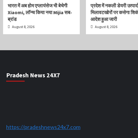
भारत में अब होम एप्लायंसेज भी बेचेगी
प्रदेश में नकली डेयरी उत्पाद
Xiaomi, लॉन्च किया नया Mijia सब-
मिलावटखोरों पर कसेगा शिकं
ब्रांड
आदेश हुआ जारी
August 8, 2026
August 8, 2026
Pradesh News 24X7
https://pradeshnews24x7.com