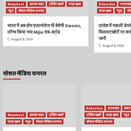
Newsbeat
आपका शहर
ट्रेंडिंग खबरें
ताज़ा ख़बर
Dehardun
उत्तराखं
न्यूज़
सोशल मीडिया वायरल
ताज़ा ख़बर
न्यूज़
सो
भारत में अब होम एप्लायंसेज भी बेचेगी Xiaomi,
प्रदेश में नकली डेयर
लॉन्च किया नया Mijia सब-ब्रांड
मिलावटखोरों पर कस
जारी
August 8, 2026
August 8, 2026
सोशल मीडिया वायरल
Dehardun
उत्तराखंड
खबर
Newsbeat
आपका शहर
ट्रेंडिंग खबरें
ट्रेंडिंग खबरें
ताज़ा ख़बर
न्यूज़
ताज़ा ख़बर
न्यूज़
सोशल मीडिया वायरल
सोशल मीडिया वायरल