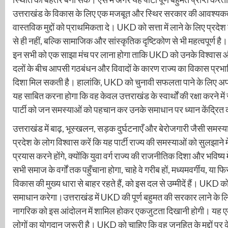
उत्तराखंड के विकास के लिए एक मजबूत और स्थिर सरकार की आवश्यकता 
वास्तविक मुद्दों को प्राथमिकता दे। UKD को सत्ता में लाने के लिए प्
से ही नहीं, बल्कि सामाजिक और सांस्कृतिक दृष्टिकोण से भी महत्वपूर्ण है। 
इन सभी को एक साझा मंच पर लाना होगा ताकि UKD को उनके विश्वास और
दलों के बीच आपसी गठबंधन और विवादों के कारण राज्य का विकास प्रभा
दिशा मिल सकती है। हालांकि, UKD को चुनावी सफलता पाने के लिए अपनी
यह साबित करना होगा कि वह केवल उत्तराखंड के स्वार्थों की रक्षा करने में
पार्टी को जन समस्याओं को पहचान कर उनके समाधान पर ध्यान केंद्रित
उत्तराखंड में बाढ़, भूस्खलन, सड़क दुर्घटनाएँ और बेरोजगारी जैसी सम
प्रदेश के लोग विश्वास करें कि यह पार्टी राज्य की समस्याओं को सुलझान
प्रयास करने होंगे, क्योंकि युवा वर्ग राज्य की राजनीतिक दिशा और भविष
सभी समाज के वर्गों तक पहुँचाना होगा, चाहे वे गरीब हों, मध्यमवर्गीय, या फ
विकास की मुख्य धारा से बाहर रहते हैं, को इस दल से उम्मीदें हैं। UKD
समाधान करेगा।उत्तराखंड में UKD की पूर्ण बहुमत की सरकार लाने के लिए के
नागरिक को इस आंदोलन में शामिल होकर एकजुटता दिखानी होगी। यह एक स
लोगों का योगदान जरूरी है। UKD को चाहिए कि वह जनहित के मुद्दों पर