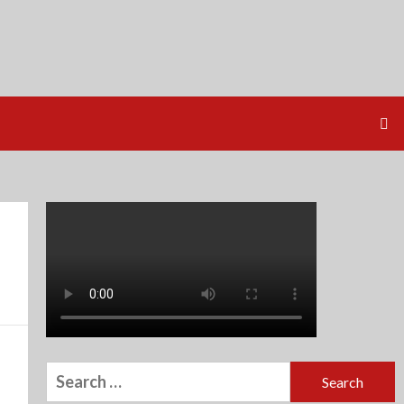
Search
for: