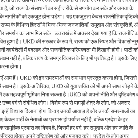
है, जो राज्य के संसाधनों का सही तरीके से उपयोग कर सके और जनता के
रदेश के नागरिकों को एकजुट होना पड़ेगा। यह एकजुटता केवल राजनीतिक दृष्टिक
राज्य के विभिन्न हिस्सों में भिन्न-भिन्न जनजातियाँ, समुदाय और संस्कृति हैं, 
 समर्थन का लाभ मिल सके।उत्तराखंड में अक्सर देखा गया है कि राजनीति
वित हुआ है। UKD की सरकार के रूप में, राज्य को एक स्थिर और विकासोन्मु
 कार्यशैली में बदलाव और राजनीतिक परिपक्वता भी दिखानी होगी। पार्टी क
 सक्षम नहीं है, बल्कि राज्य के समग्र विकास के लिए भी प्रतिबद्ध है। इसके लिए
 करना होगा।
स्याएँ आम हैं। UKD को इन समस्याओं का समाधान प्रस्तुत करना होगा, जिससे
े में सक्षम है। इसके अतिरिक्त, UKD को युवा शक्ति को भी अपने साथ जोड़ने क
्य में एक महत्वपूर्ण भूमिका निभा सकता है।UKD को अपनी नीति और दृष्टिकोण 
िर उच्च वर्ग से संबंधित लोग। विशेष रूप से पहाड़ी क्षेत्र के लोग, जो अक्सर
 को इन्हें विश्वास दिलाना होगा कि वह उनकी आवाज़ है और उनकी समस्याओं का
वल पार्टी के नेताओं का प्रयास ही पर्याप्त नहीं है, बल्कि प्रदेश के हर
ामूहिक प्रयास का विषय है, जिसमें हर वर्ग, हर समुदाय और हर जाति के
 केन्द्रित होकर अपने दृष्टिकोण को और मजबूत करे। प्रदेश के लोग अगर