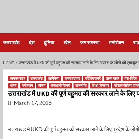
Skip
to
content
उत्तराखंड
देश
दुनिया
खेल
जन समस्या
मनोरंजन
रा
HOME
उत्तराखंड में UKD की पूर्ण बहुमत की सरकार लाने के लिए प्रदेश के लोगों को एकजुट
आपका शहर
उत्तराखंड
ऋषिकेश
खबर हटकर
ट्रेंडिंग खबरें
ताज़ा ख़बरें
देश-विदेश
भारत
मनोरंजन
मौसम
राजधानी दिल्ली
राजनीति
शिक्षा/रोजगार
सोशल मीडिया वाय
उत्तराखंड में UKD की पूर्ण बहुमत की सरकार लाने के लिए 
March 17, 2026
उत्तराखंड में UKD की पूर्ण बहुमत की सरकार लाने के लिए प्रदेश के लो